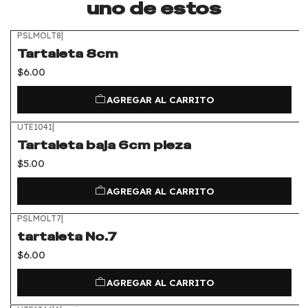
uno de estos
PSLMOLT8
|
Tartaleta 8cm
$6.00
AGREGAR AL CARRITO
UTE1041
|
Tartaleta baja 6cm pieza
$5.00
AGREGAR AL CARRITO
PSLMOLT7
|
tartaleta No.7
$6.00
AGREGAR AL CARRITO