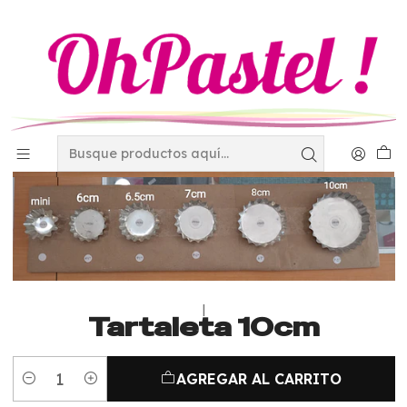
Inicio
Utensilios
Moldes
Tartaleta 10cm
|
Tartaleta 10cm
AGREGAR AL CARRITO
Cantidad