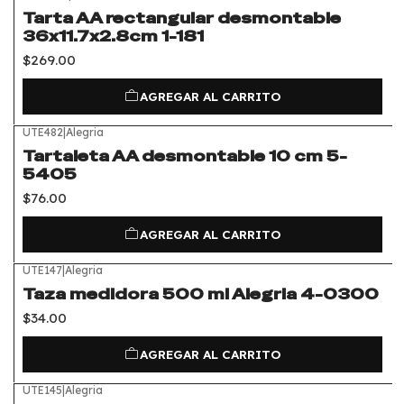
Tarta AA rectangular desmontable
36x11.7x2.8cm 1-181
$269.00
AGREGAR AL CARRITO
UTE482
|
Alegria
Tartaleta AA desmontable 10 cm 5-
5405
$76.00
AGREGAR AL CARRITO
UTE147
|
Alegria
Taza medidora 500 ml Alegria 4-0300
$34.00
AGREGAR AL CARRITO
UTE145
|
Alegria