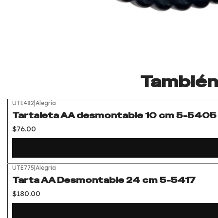
También 
UTE482
|
Alegria
Tartaleta AA desmontable 10 cm 5-5405
$76.00
UTE775
|
Alegria
Tarta AA Desmontable 24 cm 5-5417
$180.00