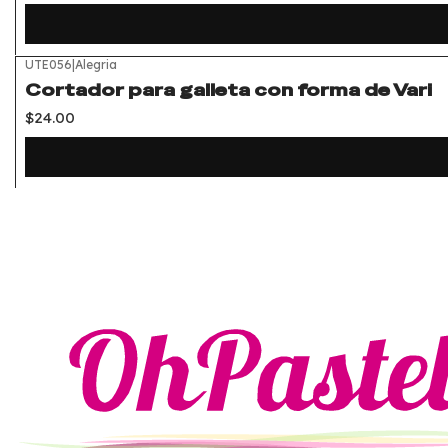
UTE056
|
Alegria
Cortador para galleta con forma de Vari
$24.00